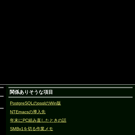
関係ありそうな項目
PostgreSQLのpsqlのWin版
NTEmacsの導入先
年末にPC組み直したときの話
SMBv1を切る作業メモ