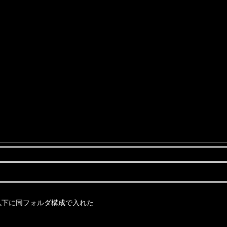
l」以下に同フォルダ構成で入れた